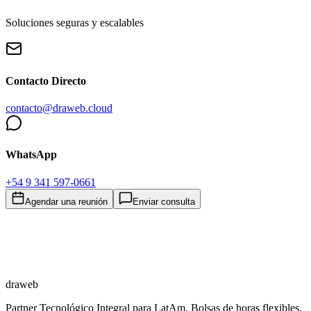
Soluciones seguras y escalables
Contacto Directo
contacto@draweb.cloud
WhatsApp
+54 9 341 597-0661
Agendar una reunión
Enviar consulta
draweb
Partner Tecnológico Integral para LatAm. Bolsas de horas flexibles,