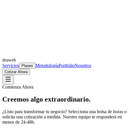
draweb
Servicios
Metodología
Portfolio
Nosotros
Planes
Cotizar Ahora
Comienza Ahora
Creemos algo
extraordinario
.
¿Listo para transformar tu negocio? Selecciona una bolsa de horas o
solicita una cotización a medida. Nuestro equipo te responderá en
menos de 24-48h.